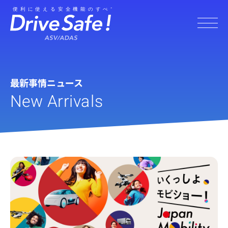
最新事情ニュース
New Arrivals