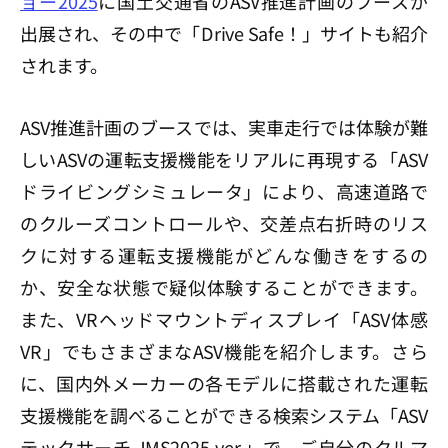
ョー2025
に国土交通省のASV推進計画のブースが
出展され、その中で「Drive Safe！」サイトも紹介
されます。
ASV推進計画のブースでは、実車走行では体験が難
しいASVの運転支援機能をリアルに再現する「ASV
ドライビングシミュレータ」により、高速道路で
のクルーズコントロールや、交差点右折時のリス
クに対する運転支援機能がどんな働きをするの
か、安全な状態で疑似体験することができます。
また、VRヘッドマウントディスプレイ「ASV体感
VR」でもさまざまなASV機能を紹介します。さら
に、国内外メーカーの各モデルに搭載された運転
支援機能を調べることができる検索システム「ASV
テックサーチ JMS2025 ver.」で、ご自分のクルマ