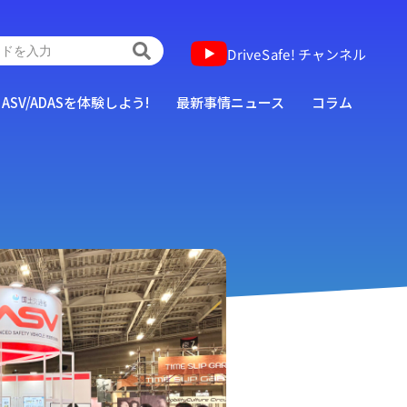
DriveSafe! チャンネル
ASV/ADASを体験しよう!
最新事情ニュース
コラム