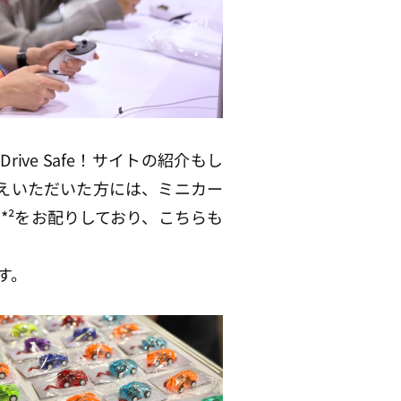
ive Safe！サイトの紹介もし
答えいただいた方には、ミニカー
*²をお配りしており、こちらも
す。