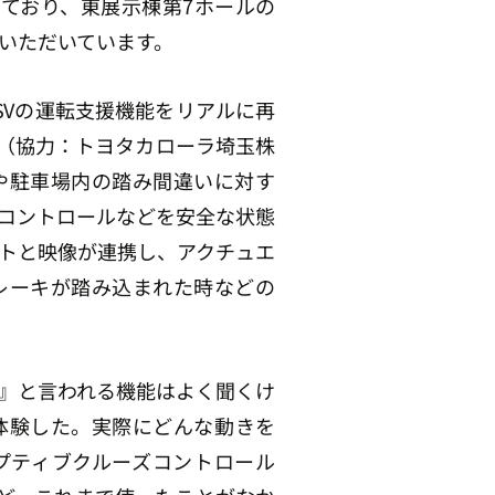
しており、東展示棟第7ホールの
いただいています。
SVの運転支援機能をリアルに再
」（協力：トヨタカローラ埼玉株
や駐車場内の踏み間違いに対す
コントロールなどを安全な状態
トと映像が連携し、アクチュエ
レーキが踏み込まれた時などの
¹』と言われる機能はよく聞くけ
体験した。実際にどんな動きを
プティブクルーズコントロール