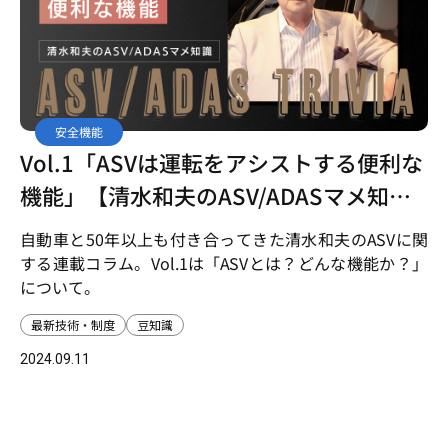
安全機能
Vol.1「ASVは運転をアシストする便利な
機能」【清水和夫のASV/ADASマメ知
識】
自動車と50年以上も付き合ってきた清水和夫のASVに関
する連載コラム。Vol.1は「ASVとは？どんな機能か？」
について。
最新技術・制度
豆知識
2024.09.11