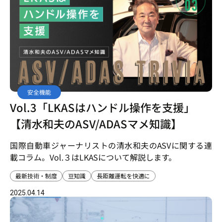
安全機能
Vol.3「LKASはハンドル操作を支援」
【清水和夫のASV/ADASマメ知識】
国際自動車ジャーナリストの清水和夫のASVに関する連
載コラム。Vol.３はLKASについて解説します。
最新技術・制度
豆知識
長距離運転を快適に
2025.04.14