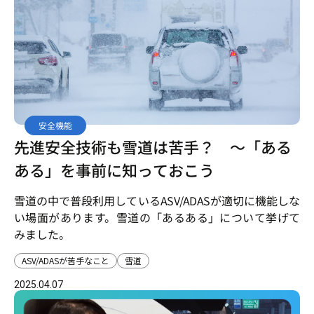
安全機能
先進安全技術も雪道は苦手？ ～「ある
ある」を事前に知っておこう
雪道の中で普段利用しているASV/ADASが適切に機能しな
い場面があります。雪道の「あるある」について挙げて
みました。
ASV/ADASが苦手なこと
雪道
2025.04.07