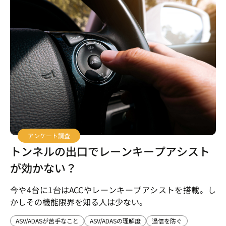
アンケート調査
トンネルの出口でレーンキープアシスト
が効かない？
今や4台に1台はACCやレーンキープアシストを搭載。し
かしその機能限界を知る人は少ない。
ASV/ADASが苦手なこと
ASV/ADASの理解度
過信を防ぐ