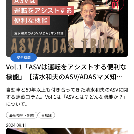
安全機能
Vol.1「ASVは運転をアシストする便利な
機能」【清水和夫のASV/ADASマメ知
識】
自動車と50年以上も付き合ってきた清水和夫のASVに関
する連載コラム。Vol.1は「ASVとは？どんな機能か？」
について。
最新技術・制度
豆知識
2024.09.11