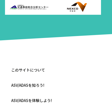
このサイトについて
ASV/ADASを知ろう!
ASV/ADASを体験しよう!