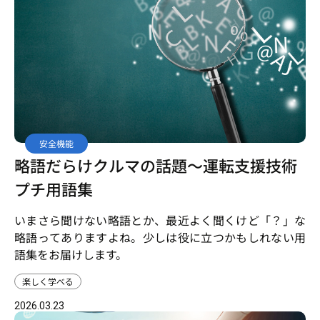
安全機能
略語だらけクルマの話題～運転支援技術
プチ用語集
いまさら聞けない略語とか、最近よく聞くけど「？」な
略語ってありますよね。少しは役に立つかもしれない用
語集をお届けします。
楽しく学べる
2026.03.23