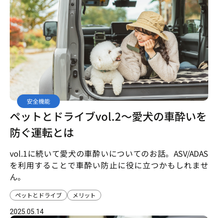
安全機能
ペットとドライブvol.2～愛犬の車酔いを
防ぐ運転とは
vol.1に続いて愛犬の車酔いについてのお話。ASV/ADAS
を利用することで車酔い防止に役に立つかもしれませ
ん。
ペットとドライブ
メリット
2025.05.14