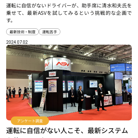
運転に自信がないドライバーが、助手席に清水和夫氏を
乗せて、最新ASVを試してみるという挑戦的な企画で
す。
最新技術・制度
運転苦手
2024.07.02
アンケート調査
運転に自信がない人こそ、最新システム