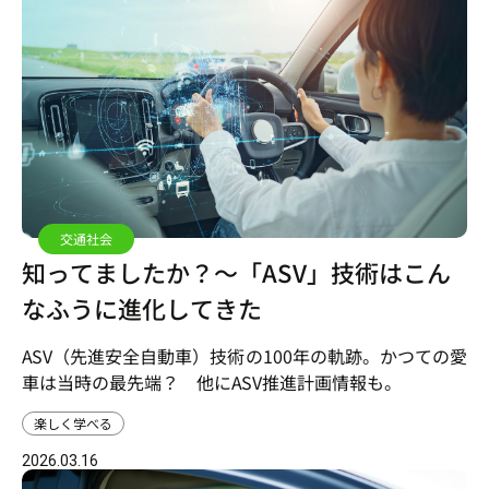
交通社会
知ってましたか？～「ASV」技術はこん
なふうに進化してきた
ASV（先進安全自動車）技術の100年の軌跡。かつての愛
車は当時の最先端？ 他にASV推進計画情報も。
楽しく学べる
2026.03.16