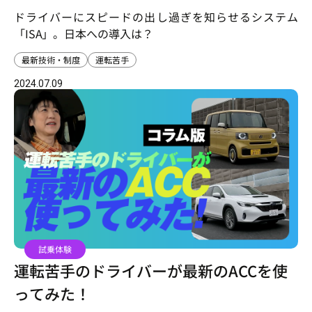
（ISA）の日本への導入を考える
ドライバーにスピードの出し過ぎを知らせるシステム
「ISA」。日本への導入は？
最新技術・制度
運転苦手
2024.07.09
試乗体験
運転苦手のドライバーが最新のACCを使
ってみた！